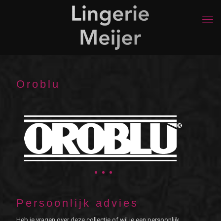
Oroblu
Persoonlijk advies
Heb je vragen over deze collectie of wil je een persoonlijk