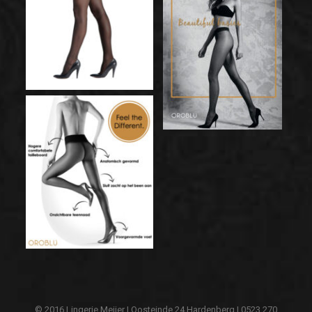
© 2016 Lingerie Meijer | Oosteinde 24 Hardenberg | 0523 270