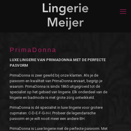
PrimaDonna
LUXE LINGERIE VAN PRIMADONNA MET DE PERFECTE
PASVORM
PrimaDonna is zeer gewild bij onze klanten. Als je de
pasvorm en kwaliteit van PrimaDonna ervaart, begrijp je
waarom. PrimaDonna is sinds 1865 uitgegroeid tot dé
specialist op het gebied van lingerie. Elk onderdeel van de
lingerie en badmode is met grote zorg ontwikkeld.
PrimaDonna is dé specialist in luxe lingerie voor grotere
cupmaten: C-D-E-F-G-H-I. Probeer de legendarische
pasvorm en je wilt nooit meer een andere BH.
PrimaDonna is Luxe lingerie met de perfecte pasvorm. Met