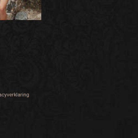
acyverklaring