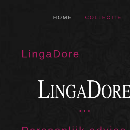
HOME
COLLECTIE
LingaDore