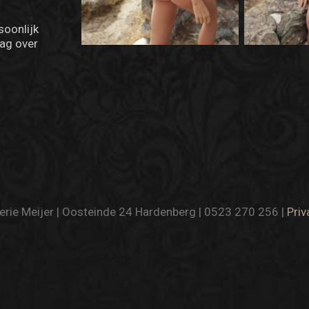
soonlijk
ag over
rie Meijer | Oosteinde 24 Hardenberg | 0523 270 256 |
Priv