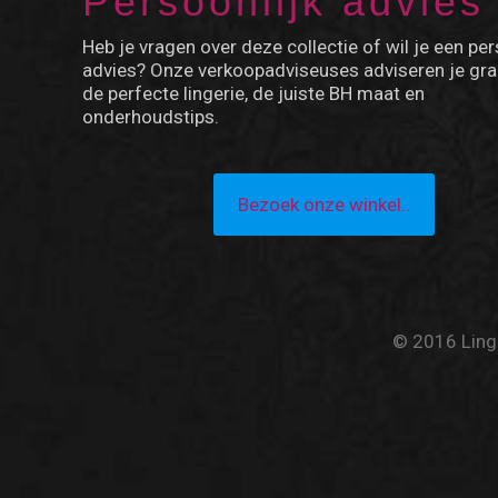
Persoonlijk advies
Heb je vragen over deze collectie of wil je een per
advies? Onze verkoopadviseuses adviseren je gra
de perfecte lingerie, de juiste BH maat en
onderhoudstips.
Bezoek onze winkel..
© 2016 Linge