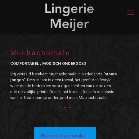
Muchachomalo
COMFORTABEL , MODISCH ONDERGOED
Vrij vertaald betekent Muchachomalo in Nederlands
“stoute
jongen”
. Deze naam is geen toeval, het geeft de lifestyle
weer die de bedenkers voor ogen hebben van de boxers
met de vrolijke prints. Geniet, het leven = feest is de missie
van het Nederlandse ondergoed merk Muchachomalo.
Bezoek onze winkel..