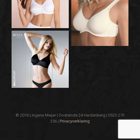
© 2016 Lingerie Meijer | Oosteinde 24 Hardenberg | 0523 270
256 |
Privacyverklaring