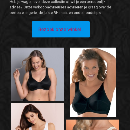
Heb je vragen over deze collectie of wil je een persoonlijk
advies? Onze verkoopadviseuses adviseren je graag over de
perfecte lingerie, de juiste BH maat en onderhoudstips.
Bezoek onze winkel..