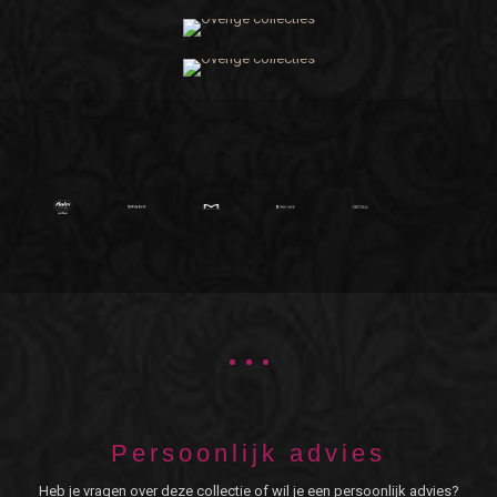
Persoonlijk advies
Heb je vragen over deze collectie of wil je een persoonlijk advies?