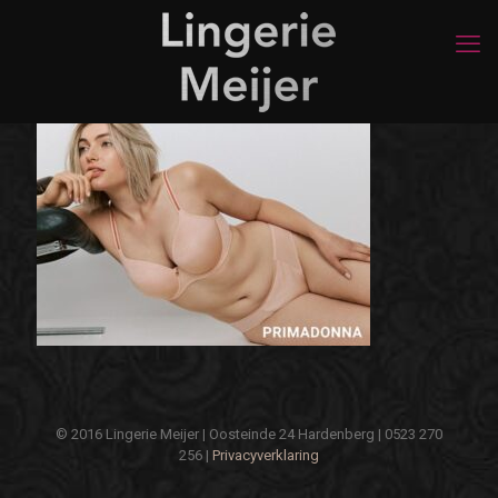
© 2016 Lingerie Meijer | Oosteinde 24 Hardenberg | 0523 270
256 |
Privacyverklaring