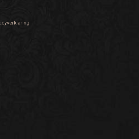
acyverklaring