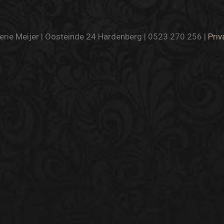
rie Meijer | Oosteinde 24 Hardenberg | 0523 270 256 |
Priv