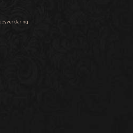
acyverklaring