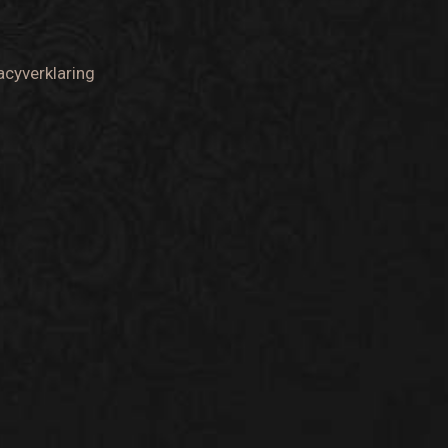
acyverklaring