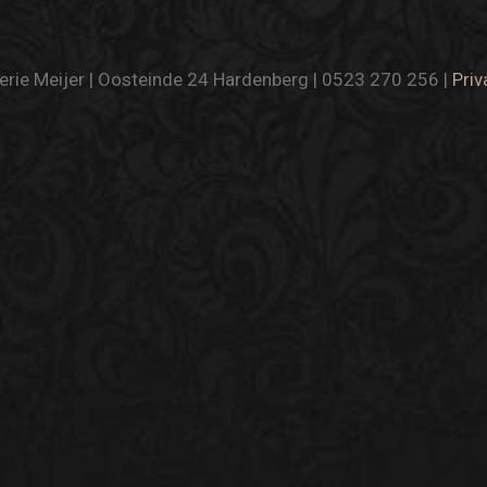
rie Meijer | Oosteinde 24 Hardenberg | 0523 270 256 |
Priv