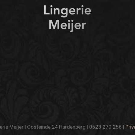
rie Meijer | Oosteinde 24 Hardenberg | 0523 270 256 |
Priv