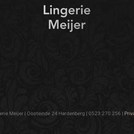
rie Meijer | Oosteinde 24 Hardenberg | 0523 270 256 |
Priv