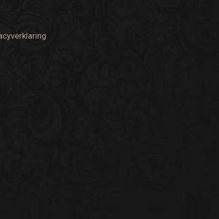
acyverklaring