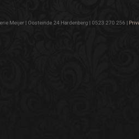
rie Meijer | Oosteinde 24 Hardenberg | 0523 270 256 |
Priv