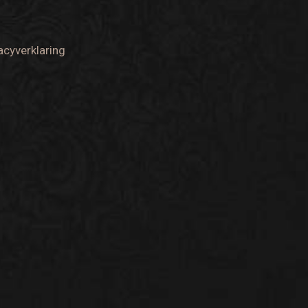
acyverklaring