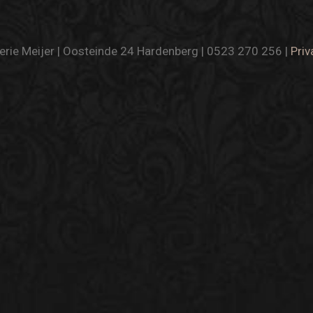
rie Meijer | Oosteinde 24 Hardenberg | 0523 270 256 |
Priv