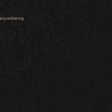
acyverklaring