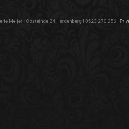
rie Meijer | Oosteinde 24 Hardenberg | 0523 270 256 |
Priv