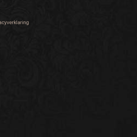
acyverklaring