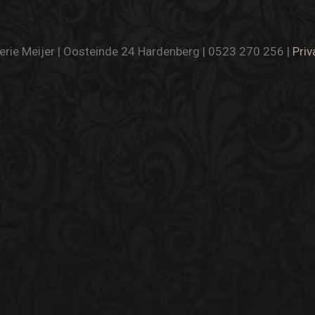
rie Meijer | Oosteinde 24 Hardenberg | 0523 270 256 |
Priv