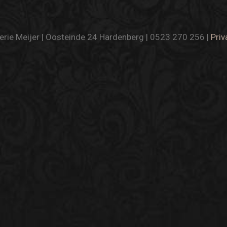
rie Meijer | Oosteinde 24 Hardenberg | 0523 270 256 |
Priv