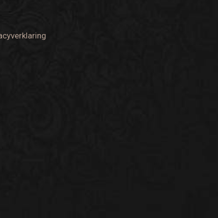
acyverklaring