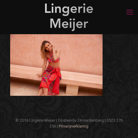
© 2016 Lingerie Meijer | Oosteinde 24 Hardenberg | 0523 270
256 |
Privacyverklaring