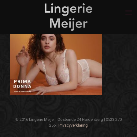
© 2016 Lingerie Meijer | Oosteinde 24 Hardenberg | 0523 270
256 |
Privacyverklaring