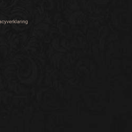
acyverklaring