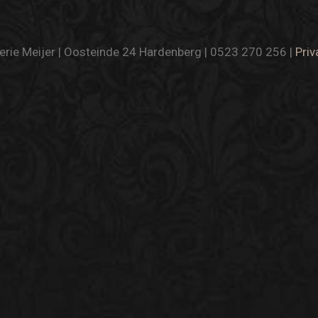
rie Meijer | Oosteinde 24 Hardenberg | 0523 270 256 |
Priv