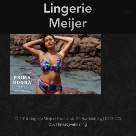
© 2016 Lingerie Meijer | Oosteinde 24 Hardenberg | 0523 270
256 |
Privacyverklaring