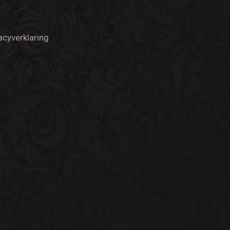
acyverklaring