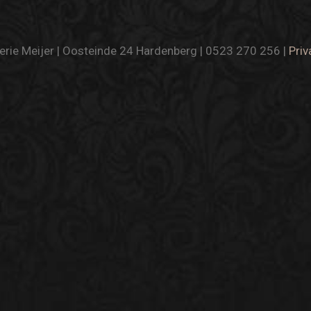
rie Meijer | Oosteinde 24 Hardenberg | 0523 270 256 |
Priv