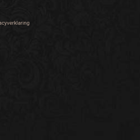
acyverklaring