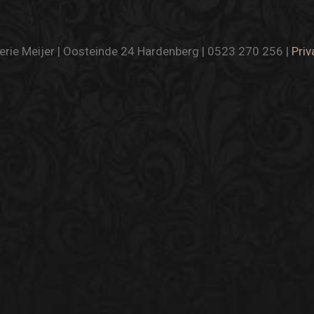
rie Meijer | Oosteinde 24 Hardenberg | 0523 270 256 |
Priv