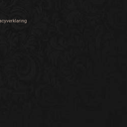
acyverklaring