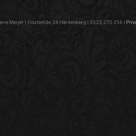
rie Meijer | Oosteinde 24 Hardenberg | 0523 270 256 |
Priv