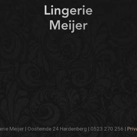
rie Meijer | Oosteinde 24 Hardenberg | 0523 270 256 |
Priv