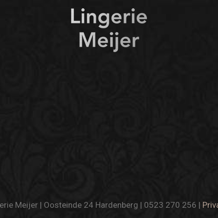
rie Meijer | Oosteinde 24 Hardenberg | 0523 270 256 |
Priv