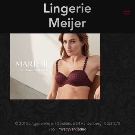
© 2016 Lingerie Meijer | Oosteinde 24 Hardenberg | 0523 270
256 |
Privacyverklaring