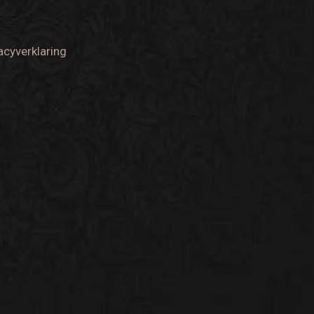
acyverklaring