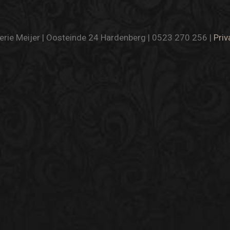
rie Meijer | Oosteinde 24 Hardenberg | 0523 270 256 |
Priv