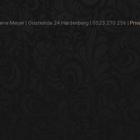
rie Meijer | Oosteinde 24 Hardenberg | 0523 270 256 |
Priv