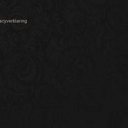
acyverklaring