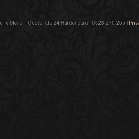
rie Meijer | Oosteinde 24 Hardenberg | 0523 270 256 |
Priv