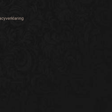
acyverklaring