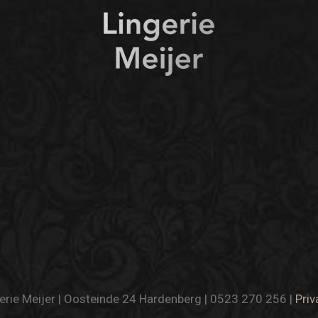
rie Meijer | Oosteinde 24 Hardenberg | 0523 270 256 |
Priv