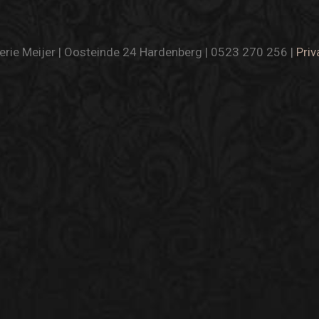
rie Meijer | Oosteinde 24 Hardenberg | 0523 270 256 |
Priv