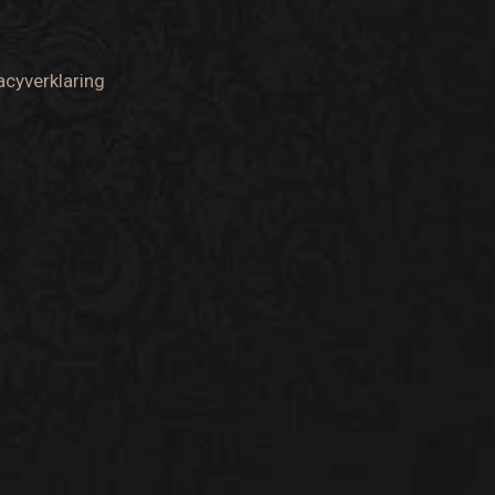
acyverklaring