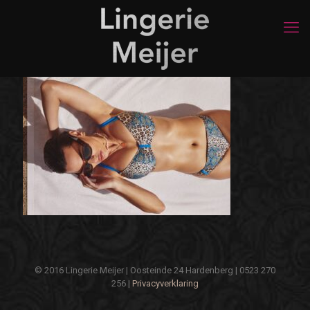
© 2016 Lingerie Meijer | Oosteinde 24 Hardenberg | 0523 270
256 |
Privacyverklaring