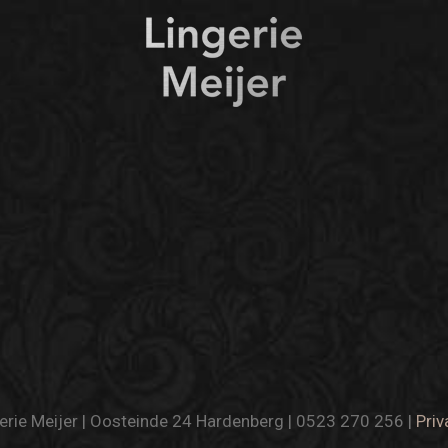
rie Meijer | Oosteinde 24 Hardenberg | 0523 270 256 |
Priv