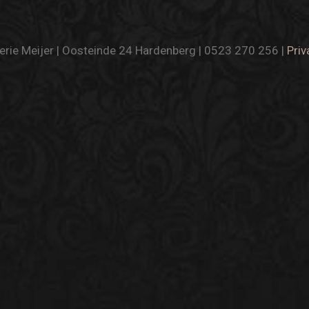
rie Meijer | Oosteinde 24 Hardenberg | 0523 270 256 |
Priv