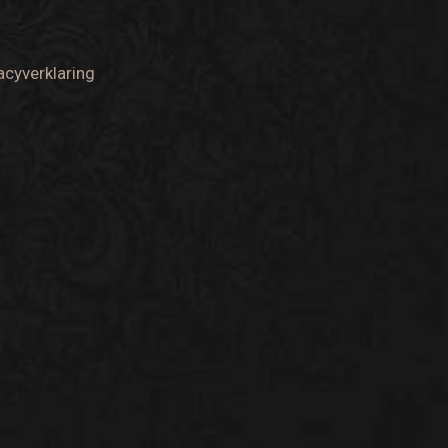
acyverklaring