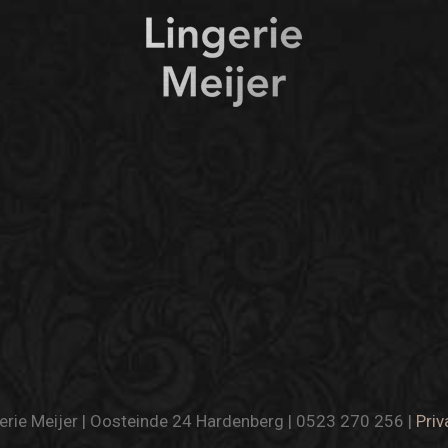
rie Meijer | Oosteinde 24 Hardenberg | 0523 270 256 |
Priv