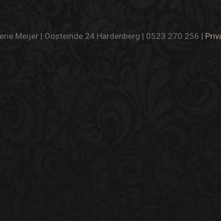
rie Meijer | Oosteinde 24 Hardenberg | 0523 270 256 |
Priv