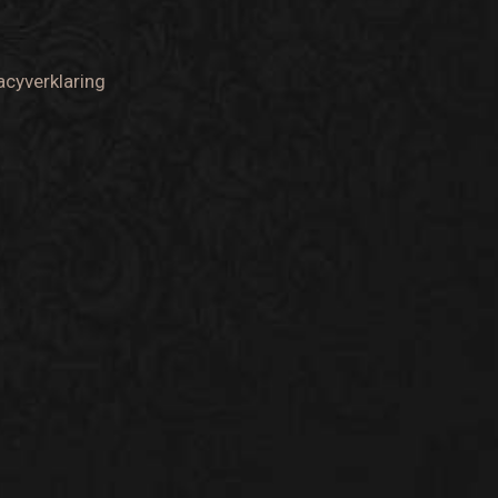
acyverklaring