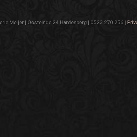
rie Meijer | Oosteinde 24 Hardenberg | 0523 270 256 |
Priv