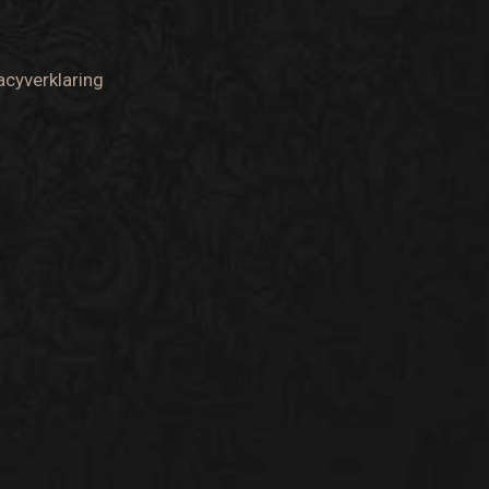
acyverklaring