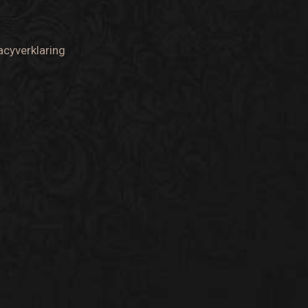
acyverklaring