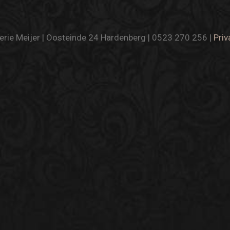
rie Meijer | Oosteinde 24 Hardenberg | 0523 270 256 |
Priv