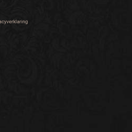
acyverklaring