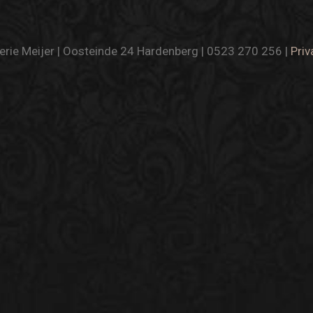
rie Meijer | Oosteinde 24 Hardenberg | 0523 270 256 |
Priv