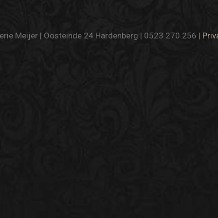
rie Meijer | Oosteinde 24 Hardenberg | 0523 270 256 |
Priv