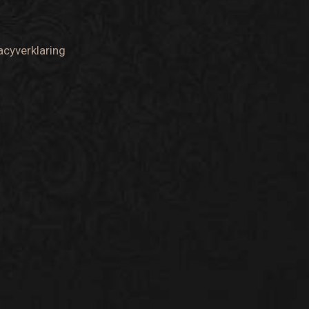
acyverklaring