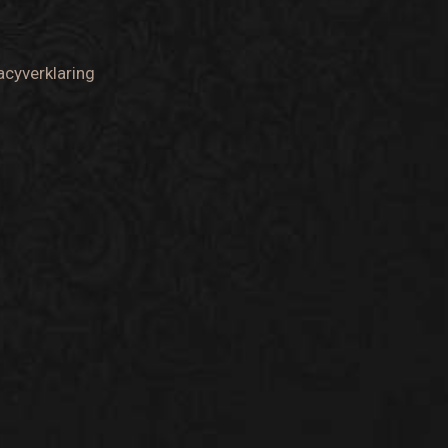
acyverklaring