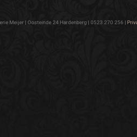
rie Meijer | Oosteinde 24 Hardenberg | 0523 270 256 |
Priv