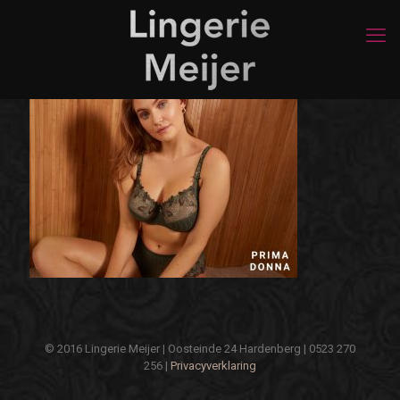
© 2016 Lingerie Meijer | Oosteinde 24 Hardenberg | 0523 270
256 |
Privacyverklaring