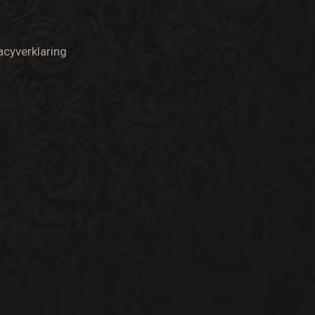
acyverklaring