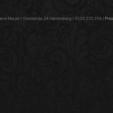
rie Meijer | Oosteinde 24 Hardenberg | 0523 270 256 |
Priv